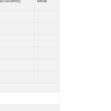
d/University
Result