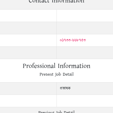
Contact Information
০১৭৩৩-৬৬৮৭৫৩
Professional Information
Present Job Detail
প্রভাষক
Previous Job Detail