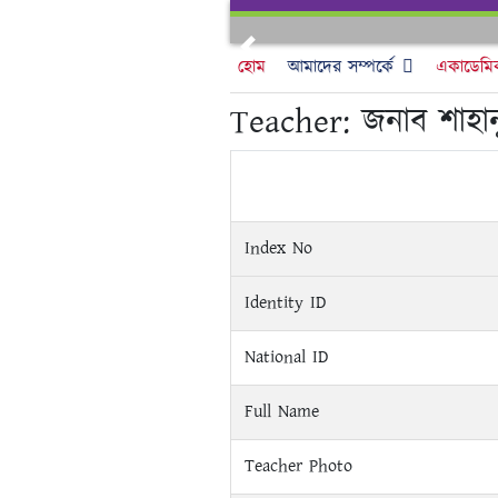
Skip
to
Previous
content
হোম
আমাদের সম্পর্কে
একাডেমি
Teacher:
জনাব শাহান
Index No
Identity ID
National ID
Full Name
Teacher Photo