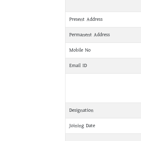
Present Address
Permanent Address
Mobile No
Email ID
Designation
Joining Date