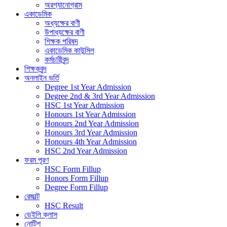
অরগ্যানোগ্রাম
একাডেমিক
অধ্যক্ষের বাণী
উপাধ্যক্ষের বাণী
শিক্ষক পরিষদ
একাডেমিক কাউন্সিল
কর্মচারীবৃন্দ
শিক্ষকবৃন্দ
অনলাইন ভর্তি
Degree 1st Year Admission
Degree 2nd & 3rd Year Admission
HSC 1st Year Admission
Honours 1st Year Admission
Honours 2nd Year Admission
Honours 3rd Year Admission
Honours 4th Year Admission
HSC 2nd Year Admission
ফরম পূরণ
HSC Form Fillup
Honors Form Fillup
Degree Form Fillup
রেজাল্ট
HSC Result
ডেইলি ক্লাস
নোটিশ