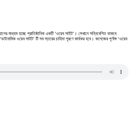
োগের মাধ্যম হচ্ছে প্রাতিষ্ঠানিক একটি ‘ওয়েব সাইট’। সেখানে সন্নিবেশিত থাকবে
াইনামিক ওয়েব সাইট’ টি সব স্তরের চাহিদা পূরণে কার্যকর হবে। কলেজের পূর্ণাঙ্গ ‘ওয়েব