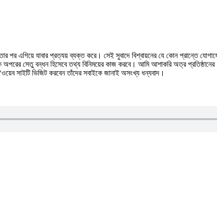
ার পর এগিয়ে যাবার প্রত্যয় ব্যক্ত করে। সেই সুবাদে বিশ্বায়নের যে কোন প্রান্তে যোগায
কে অপরের সেতু বন্ধন হিসেবে তথ্য বিনিময়ের কাজ করবে। আমি আশাকরি অত্র প্রতিষ্ঠানের ‘ড
া ‘ওয়েব সাইটি ভিজিট করবেন তাঁদের সবাইকে জানাই অসংখ্য ধন্যবাদ।