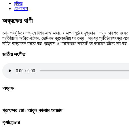
ছবিঘর
যোগাযোগ
অধ্যক্ষের বাণী
তথ্য প্রযুক্তির মাধ্যমে বিশ্ব আজ আমাদের আপন মুঠোয় দৃশ্যমান। মানুষ তার শত ব্যস্তত
প্রতিষ্ঠানের অতীত-বর্তমান, ছোট-বড় প্রয়োজনীয় সব তথ্য। স্ব-স্ব প্রতিষ্ঠান/সংস্থা এ
সাইট’ বাস্তবায়ন করতে যারা প্রত্যক্ষ ও পরোক্ষভাবে সহযোগিতা করেছেন তাঁদের সহ যার
জাতীয় সংগীত
অধ্যক্ষ
প্রফেসর মো: আবুল কালাম আজাদ
ক্যালেন্ডার