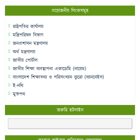
প্রয়োজনীয় লিংকসমূহ
রাষ্ট্রপতির কার্যালয়
মন্ত্রিপরিষদ বিভাগ
জনপ্রশাসন মন্ত্রণালয়
অর্থ মন্ত্রণালয়
জাতীয় পোর্টাল
জাতীয় শিক্ষা ব্যবস্থাপনা একাডেমি (নায়েম)
বাংলাদেশ শিক্ষাতথ্য ও পরিসংখ্যান ব্যুরো (ব্যানবেইস)
ই-নথি
মুক্তপথ
জরুরি হটলাইন