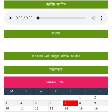
জাতীয় সংগীত
অধ্যক্ষ
প্রফেসর মো: আবুল কালাম আজাদ
ক্যালেন্ডার
AUGUST 2026
M
T
W
T
F
S
S
1
2
3
4
5
6
7
8
9
10
11
12
13
14
15
16