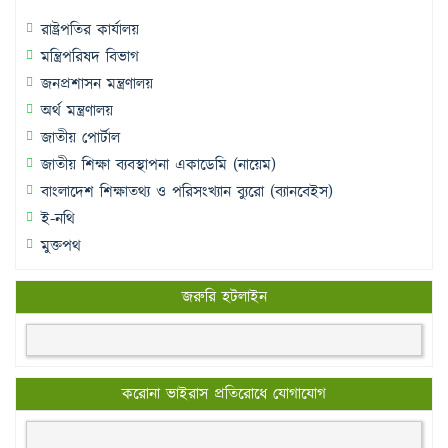
রাষ্ট্রপতির কার্যালয়
মন্ত্রিপরিষদ বিভাগ
জনপ্রশাসন মন্ত্রণালয়
অর্থ মন্ত্রণালয়
জাতীয় পোর্টাল
জাতীয় শিক্ষা ব্যবস্থাপনা একাডেমি (নায়েম)
বাংলাদেশ শিক্ষাতথ্য ও পরিসংখ্যান ব্যুরো (ব্যানবেইস)
ই-নথি
মুক্তপথ
জরুরি হটলাইন
করোনা ভাইরাস প্রতিরোধে যোগাযোগ