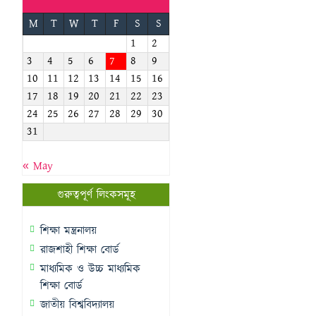
M
T
W
T
F
S
S
1
2
3
4
5
6
7
8
9
10
11
12
13
14
15
16
17
18
19
20
21
22
23
24
25
26
27
28
29
30
31
« May
গুরুত্বপূর্ণ লিংকসমূহ
শিক্ষা মন্ত্রনালয়
রাজশাহী শিক্ষা বোর্ড
মাধ্যমিক ও উচ্চ মাধ্যমিক
শিক্ষা বোর্ড
জাতীয় বিশ্ববিদ্যালয়