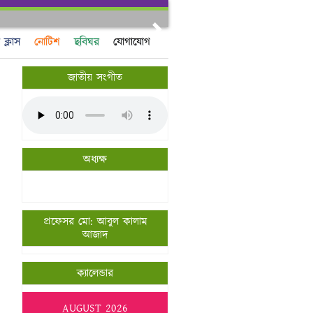
Next
ক্লাস
নোটিশ
ছবিঘর
যোগাযোগ
জাতীয় সংগীত
অধ্যক্ষ
প্রফেসর মো: আবুল কালাম
আজাদ
ক্যালেন্ডার
AUGUST 2026