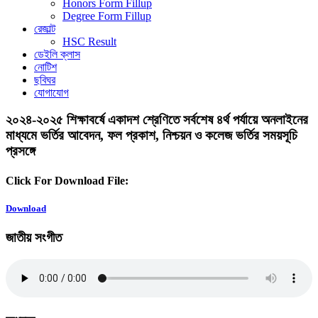
Honors Form Fillup
Degree Form Fillup
রেজাল্ট
HSC Result
ডেইলি ক্লাস
নোটিশ
ছবিঘর
যোগাযোগ
২০২৪-২০২৫ শিক্ষাবর্ষে একাদশ শ্রেণিতে সর্বশেষ ৪র্থ পর্যায়ে অনলাইনের
মাধ্যমে ভর্তির আবেদন, ফল প্রকাশ, নিশ্চয়ন ও কলেজ ভর্তির সময়সূচি
প্রসঙ্গে
Click For Download File:
Download
জাতীয় সংগীত