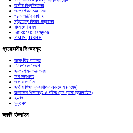
মাধ্যমিক ও উচ্চ মাধ্যমিক শিক্ষা বোর্ড
জাতীয় বিশ্ববিদ্যালয়
জনপ্রশাসন মন্ত্রণালয়
প্রধানমন্ত্রীর কার্যালয়
মুক্তিযুদ্ধ বিষয়ক মন্ত্রণালয়
বাংলাদেশ ফরম
Shikkhak Batayon
EMIS | DSHE
প্রয়োজনীয় লিংকসমূহ
রাষ্ট্রপতির কার্যালয়
মন্ত্রিপরিষদ বিভাগ
জনপ্রশাসন মন্ত্রণালয়
অর্থ মন্ত্রণালয়
জাতীয় পোর্টাল
জাতীয় শিক্ষা ব্যবস্থাপনা একাডেমি (নায়েম)
বাংলাদেশ শিক্ষাতথ্য ও পরিসংখ্যান ব্যুরো (ব্যানবেইস)
ই-নথি
মুক্তপথ
জরুরি হটলাইন