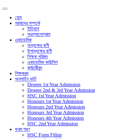
হোম
আমাদের সম্পর্কে
ইতিহাস
অরগ্যানোগ্রাম
একাডেমিক
অধ্যক্ষের বাণী
উপাধ্যক্ষের বাণী
শিক্ষক পরিষদ
একাডেমিক কাউন্সিল
কর্মচারীবৃন্দ
শিক্ষকবৃন্দ
অনলাইন ভর্তি
Degree 1st Year Admission
Degree 2nd & 3rd Year Admission
HSC 1st Year Admission
Honours 1st Year Admission
Honours 2nd Year Admission
Honours 3rd Year Admission
Honours 4th Year Admission
HSC 2nd Year Admission
ফরম পূরণ
HSC Form Fillup