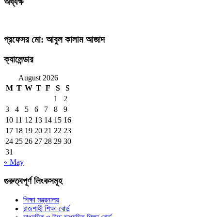
অধ্যক্ষ
প্রফেসর মো: আবুল কালাম আজাদ
ক্যালেন্ডার
August 2026
M
T
W
T
F
S
S
1
2
3
4
5
6
7
8
9
10
11
12
13
14
15
16
17
18
19
20
21
22
23
24
25
26
27
28
29
30
31
« May
গুরুত্বপূর্ণ লিংকসমূহ
শিক্ষা মন্ত্রনালয়
রাজশাহী শিক্ষা বোর্ড