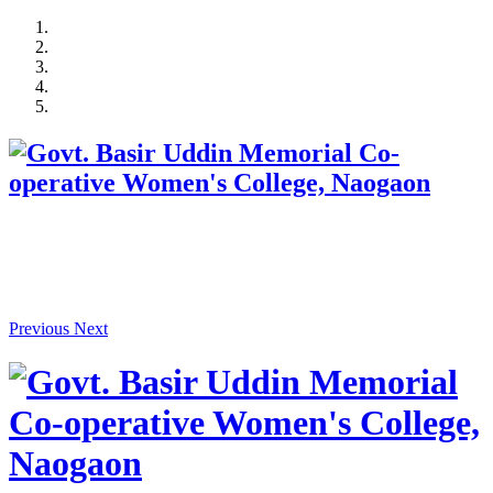
Skip
to
content
Previous
Next