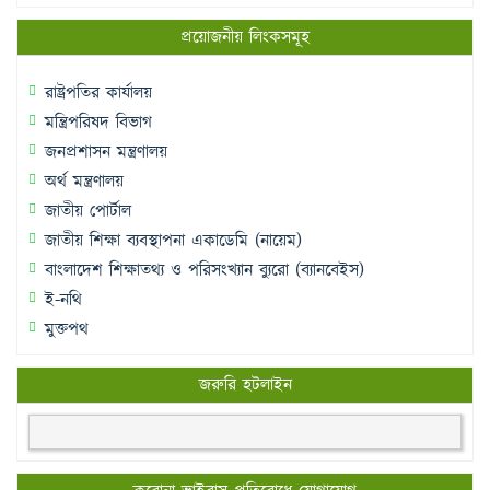
প্রয়োজনীয় লিংকসমূহ
রাষ্ট্রপতির কার্যালয়
মন্ত্রিপরিষদ বিভাগ
জনপ্রশাসন মন্ত্রণালয়
অর্থ মন্ত্রণালয়
জাতীয় পোর্টাল
জাতীয় শিক্ষা ব্যবস্থাপনা একাডেমি (নায়েম)
বাংলাদেশ শিক্ষাতথ্য ও পরিসংখ্যান ব্যুরো (ব্যানবেইস)
ই-নথি
মুক্তপথ
জরুরি হটলাইন