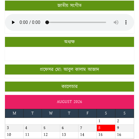
জাতীয় সংগীত
অধ্যক্ষ
প্রফেসর মো: আবুল কালাম আজাদ
ক্যালেন্ডার
AUGUST 2026
M
T
W
T
F
S
S
1
2
3
4
5
6
7
8
9
10
11
12
13
14
15
16