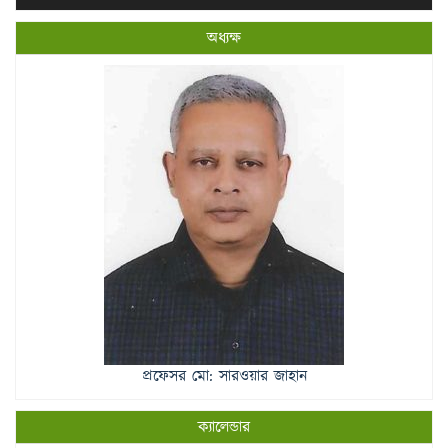
Player
অধ্যক্ষ
প্রফেসর মো: সারওয়ার জাহান
ক্যালেন্ডার