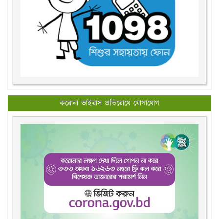
করোনা ভাইরাস প্রতিরোধে যোগাযোগ