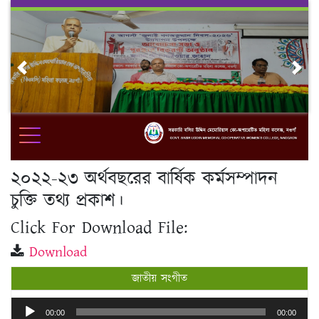
Skip
to
content
Previous
Nex
২০২২-২৩ অর্থবছরের বার্ষিক কর্মসম্পাদন
চুক্তি তথ্য প্রকাশ।
Click For Download File:
Download
জাতীয় সংগীত
Audio
00:00
00:00