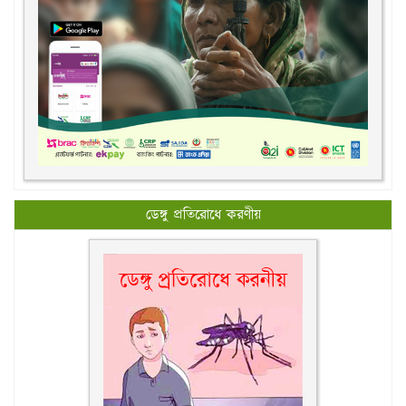
ডেঙ্গু প্রতিরোধে করণীয়