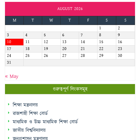
AUGUST 2026
M
T
W
T
F
S
S
1
2
3
4
5
6
7
8
9
10
11
12
13
14
15
16
17
18
19
20
21
22
23
24
25
26
27
28
29
30
31
« May
গুরুত্বপূর্ণ লিংকসমূহ
শিক্ষা মন্ত্রনালয়
রাজশাহী শিক্ষা বোর্ড
মাধ্যমিক ও উচ্চ মাধ্যমিক শিক্ষা বোর্ড
জাতীয় বিশ্ববিদ্যালয়
জনপ্রশাসন মন্ত্রণালয়