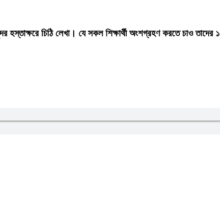
ুন্দর হস্তাক্ষরে চিঠি লেখা। যে সকল শিক্ষার্থী অংশগ্রহণ করতে চাও তাদের