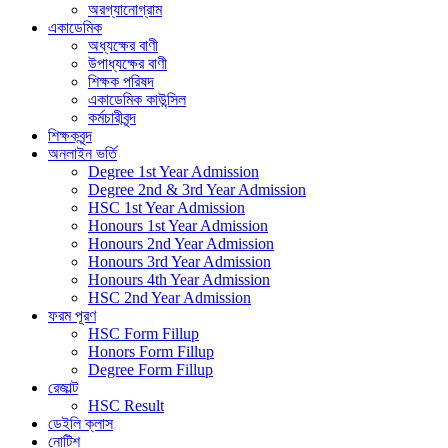
অরগ্যানোগ্রাম
একাডেমিক
অধ্যক্ষের বাণী
উপাধ্যক্ষের বাণী
শিক্ষক পরিষদ
একাডেমিক কাউন্সিল
কর্মচারীবৃন্দ
শিক্ষকবৃন্দ
অনলাইন ভর্তি
Degree 1st Year Admission
Degree 2nd & 3rd Year Admission
HSC 1st Year Admission
Honours 1st Year Admission
Honours 2nd Year Admission
Honours 3rd Year Admission
Honours 4th Year Admission
HSC 2nd Year Admission
ফরম পূরণ
HSC Form Fillup
Honors Form Fillup
Degree Form Fillup
রেজাল্ট
HSC Result
ডেইলি ক্লাস
নোটিশ