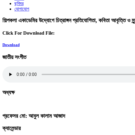
ছবিঘর
যোগাযোগ
শিল্পকলা একাডেমির উদ্যোগে চিত্রাঙ্গন প্রতিযোগিতা, কবিতা আবৃত্তি ও স
Click For Download File:
Download
জাতীয় সংগীত
অধ্যক্ষ
প্রফেসর মো: আবুল কালাম আজাদ
ক্যালেন্ডার