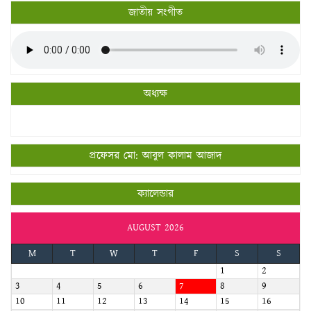
জাতীয় সংগীত
অধ্যক্ষ
প্রফেসর মো: আবুল কালাম আজাদ
ক্যালেন্ডার
AUGUST 2026
M
T
W
T
F
S
S
1
2
3
4
5
6
7
8
9
10
11
12
13
14
15
16