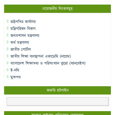
প্রয়োজনীয় লিংকসমূহ
রাষ্ট্রপতির কার্যালয়
মন্ত্রিপরিষদ বিভাগ
জনপ্রশাসন মন্ত্রণালয়
অর্থ মন্ত্রণালয়
জাতীয় পোর্টাল
জাতীয় শিক্ষা ব্যবস্থাপনা একাডেমি (নায়েম)
বাংলাদেশ শিক্ষাতথ্য ও পরিসংখ্যান ব্যুরো (ব্যানবেইস)
ই-নথি
মুক্তপথ
জরুরি হটলাইন