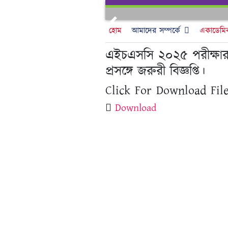
Skip
to
Previous
content
হোম
আমাদের সম্পর্কে
একাডেমি
এইচএসসি ২০২৫ পরীক্ষার ফর
প্রসঙ্গে জরুরী বিজ্ঞপ্তি।
Click For Download File
Download