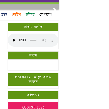
Next
ক্লাস
নোটিশ
ছবিঘর
যোগাযোগ
জাতীয় সংগীত
অধ্যক্ষ
প্রফেসর মো: আবুল কালাম
আজাদ
ক্যালেন্ডার
AUGUST 2026