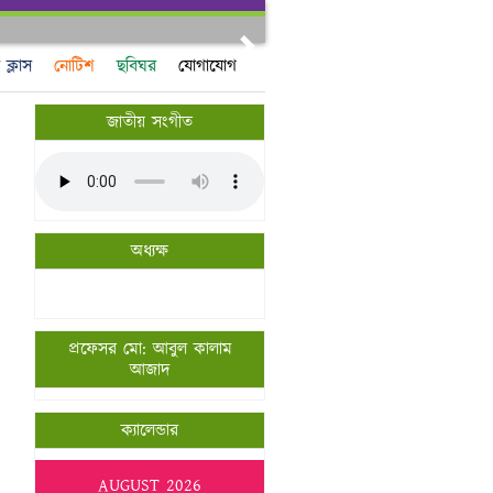
Next
ক্লাস
নোটিশ
ছবিঘর
যোগাযোগ
জাতীয় সংগীত
অধ্যক্ষ
প্রফেসর মো: আবুল কালাম
আজাদ
ক্যালেন্ডার
AUGUST 2026