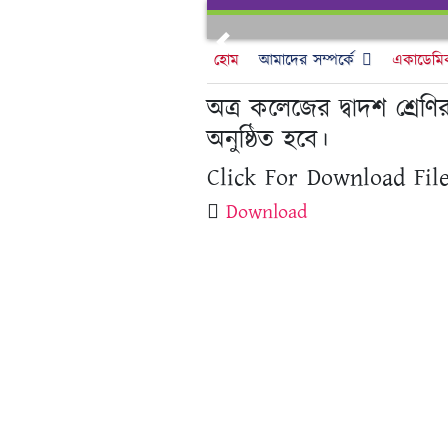
Skip
to
Previous
content
হোম
আমাদের সম্পর্কে
একাডেমি
অত্র কলেজের দ্বাদশ শ্রেণ
অনুষ্ঠিত হবে।
Click For Download File
Download