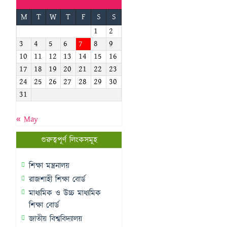
M
T
W
T
F
S
S
1
2
3
4
5
6
7
8
9
10
11
12
13
14
15
16
17
18
19
20
21
22
23
24
25
26
27
28
29
30
31
« May
গুরুত্বপূর্ণ লিংকসমূহ
শিক্ষা মন্ত্রনালয়
রাজশাহী শিক্ষা বোর্ড
মাধ্যমিক ও উচ্চ মাধ্যমিক
শিক্ষা বোর্ড
জাতীয় বিশ্ববিদ্যালয়