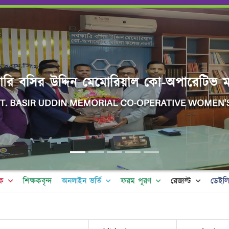
ক
শিক্ষকবৃন্দ
অনলাইন ভর্তি
ফরম পূরণ
রেজাল্ট
ডেইলি 