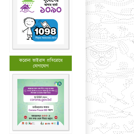
করোনা ভাইরাস প্রতিরোধে
যোগাযোগ