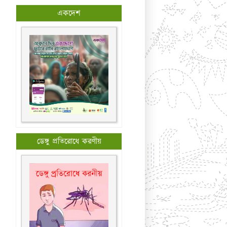
একদেশ
ডেঙ্গু প্রতিরোধে করণীয়