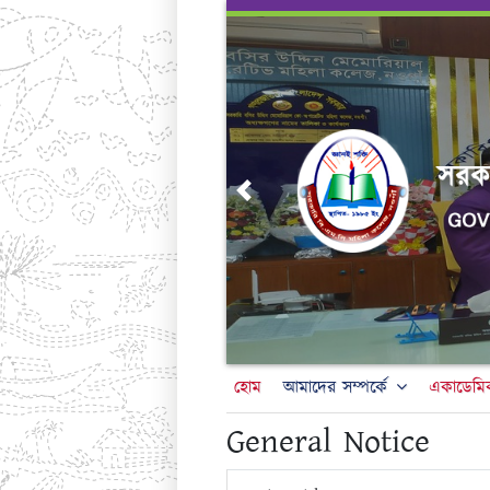
Skip
to
content
Previous
হোম
আমাদের সম্পর্কে
একাডেমি
General Notice