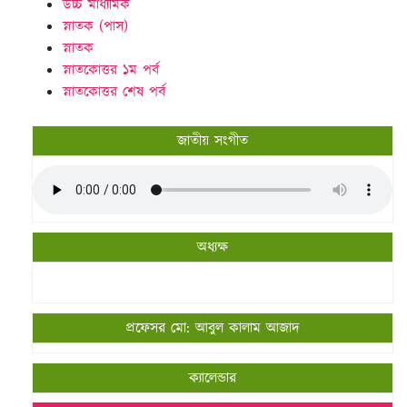
উচ্চ মাধ্যমিক
স্নাতক (পাস)
স্নাতক
স্নাতকোত্তর ১ম পর্ব
স্নাতকোত্তর শেষ পর্ব
জাতীয় সংগীত
অধ্যক্ষ
প্রফেসর মো: আবুল কালাম আজাদ
ক্যালেন্ডার