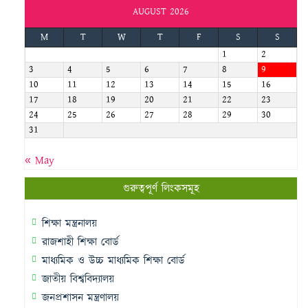
AUGUST 2026
M
T
W
T
F
S
S
1
2
3
4
5
6
7
8
9
10
11
12
13
14
15
16
17
18
19
20
21
22
23
24
25
26
27
28
29
30
31
« May
গুরুত্বপূর্ণ লিংকসমূহ
শিক্ষা মন্ত্রনালয়
রাজশাহী শিক্ষা বোর্ড
মাধ্যমিক ও উচ্চ মাধ্যমিক শিক্ষা বোর্ড
জাতীয় বিশ্ববিদ্যালয়
জনপ্রশাসন মন্ত্রণালয়