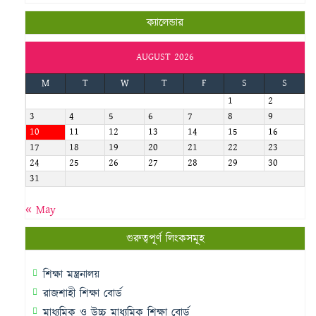
ক্যালেন্ডার
AUGUST 2026
M
T
W
T
F
S
S
1
2
3
4
5
6
7
8
9
10
11
12
13
14
15
16
17
18
19
20
21
22
23
24
25
26
27
28
29
30
31
« May
গুরুত্বপূর্ণ লিংকসমূহ
শিক্ষা মন্ত্রনালয়
রাজশাহী শিক্ষা বোর্ড
মাধ্যমিক ও উচ্চ মাধ্যমিক শিক্ষা বোর্ড